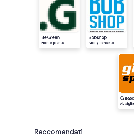
Be.Green
Bobshop
Fiori e piante
Abbigliamento ...
Gigasp
Abbiglia
Raccomandati