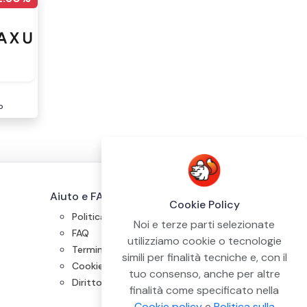
o
Aiuto e FAQs
Cookie Policy
Politica di Privacy
Noi e terze parti selezionate
FAQ
utilizziamo cookie o tecnologie
Termini e condizioni
simili per finalità tecniche e, con il
Cookie Policy
tuo consenso, anche per altre
Diritto di Recesso
finalità come specificato nella
Cookie policy
e
Politica sulla