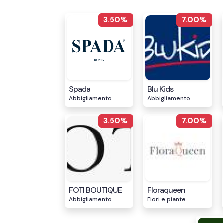
3.50%
7.00%
Spada
Blu Kids
Abbigliamento
Abbigliamento ...
3.50%
7.00%
FOTI BOUTIQUE
Floraqueen
Abbigliamento
Fiori e piante