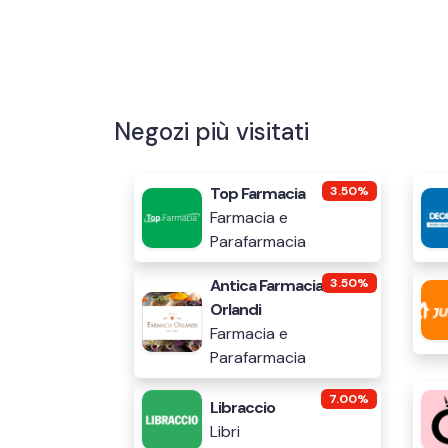
Negozi più visitati
Top Farmacia
3.50%
Farmacia e
Parafarmacia
Antica Farmacia
3.50%
Orlandi
Farmacia e
Parafarmacia
7.00%
Libraccio
Libri