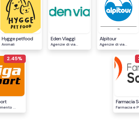
Hygge petfood
Eden Viaggi
Alpitour
Animali
Agenzie di via...
Agenzie di via...
2.45%
ort
Farmacia So
mento ...
Farmacia e Pa