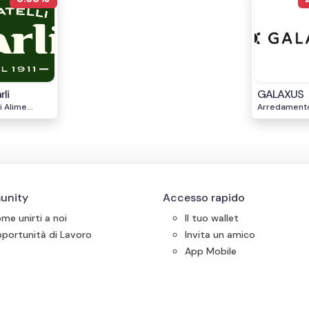
rli
GALAXUS
 Alime...
Arredament
unity
Accesso rapido
me unirti a noi
Il tuo wallet
portunità di Lavoro
Invita un amico
App Mobile