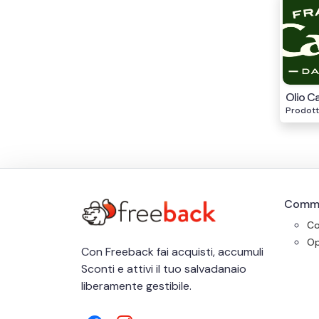
Olio Ca
Prodotti
Comm
Co
Op
Con Freeback fai acquisti, accumuli
Sconti e attivi il tuo salvadanaio
liberamente gestibile.