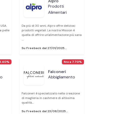
Alpro
Prodotti
Alimentari
 USA.
Da più di 30 anni, Alpro offre deliziosi
la pelle
prodotti vegetali. La nostra Mission è
quella di offrire un'alimentazione più sana
....
Su Freeback dal 27/01/2025...
8.40%
7.70%
fino a
Falconeri
to
Abbigliamento
Falconeri è specializzato nella creazione
di maglieria in cashmere di altissima
qualità,...
Su Freeback dal 23/08/2025...